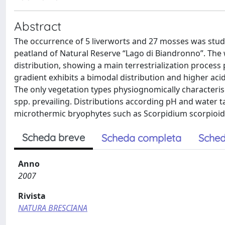
Abstract
The occurrence of 5 liverworts and 27 mosses was studi
peatland of Natural Reserve “Lago di Biandronno”. The
distribution, showing a main terrestrialization proce
gradient exhibits a bimodal distribution and higher ac
The only vegetation types physiognomically characteri
spp. prevailing. Distributions according pH and water 
microthermic bryophytes such as Scorpidium scorpioides
Scheda breve
Scheda completa
Sched
Anno
2007
Rivista
NATURA BRESCIANA