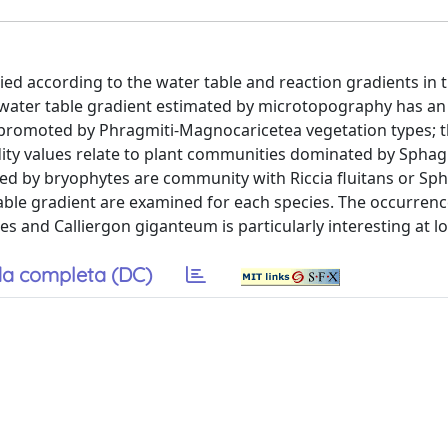
ed according to the water table and reaction gradients in 
 water table gradient estimated by microtopography has a
ss promoted by Phragmiti-Magnocaricetea vegetation types; 
idity values relate to plant communities dominated by Sph
sed by bryophytes are community with Riccia fluitans or S
table gradient are examined for each species. The occurrenc
 and Calliergon giganteum is particularly interesting at lo
a completa (DC)