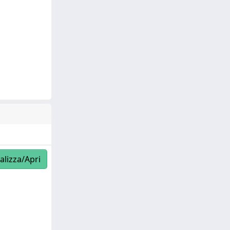
alizza/Apri