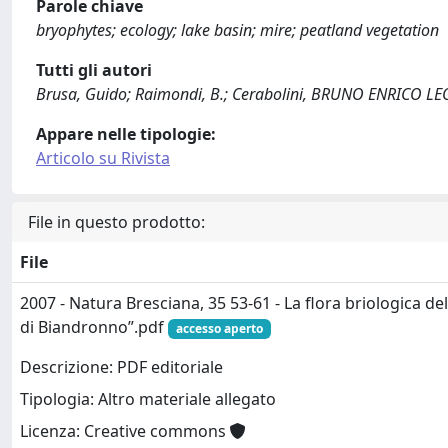
Parole chiave
bryophytes; ecology; lake basin; mire; peatland vegetation
Tutti gli autori
Brusa, Guido; Raimondi, B.; Cerabolini, BRUNO ENRICO L
Appare nelle tipologie:
Articolo su Rivista
File in questo prodotto:
File
2007 - Natura Bresciana, 35 53-61 - La flora briologica de
di Biandronno”.pdf
accesso aperto
Descrizione: PDF editoriale
Tipologia: Altro materiale allegato
Licenza: Creative commons