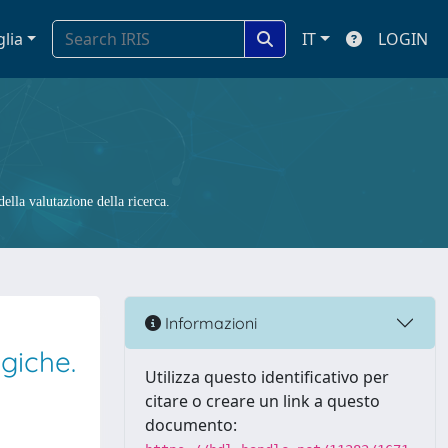
glia
IT
LOGIN
ella valutazione della ricerca.
Informazioni
ogiche.
Utilizza questo identificativo per
citare o creare un link a questo
documento: