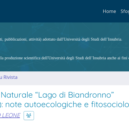
Home
Sfo
ti, pubblicazioni, attività) adottato dall'Università degli Studi dell’Insubria.
 produzione scientifica dell'Università degli Studi dell’Insubria anche ai fini d
u Rivista
a Naturale “Lago di Biandronno”
): note autoecologiche e fitosociol
O LEONE