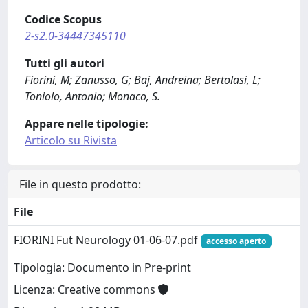
Codice Scopus
2-s2.0-34447345110
Tutti gli autori
Fiorini, M; Zanusso, G; Baj, Andreina; Bertolasi, L;
Toniolo, Antonio; Monaco, S.
Appare nelle tipologie:
Articolo su Rivista
File in questo prodotto:
File
FIORINI Fut Neurology 01-06-07.pdf
accesso aperto
Tipologia: Documento in Pre-print
Licenza: Creative commons