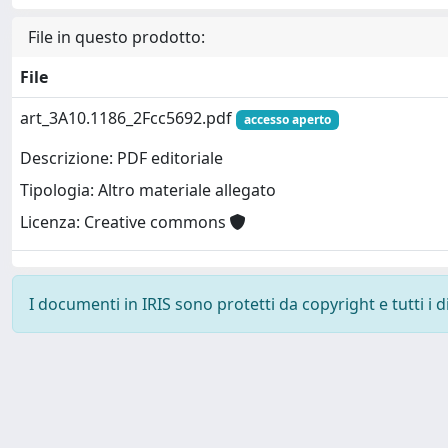
File in questo prodotto:
File
art_3A10.1186_2Fcc5692.pdf
accesso aperto
Descrizione: PDF editoriale
Tipologia: Altro materiale allegato
Licenza: Creative commons
I documenti in IRIS sono protetti da copyright e tutti i di