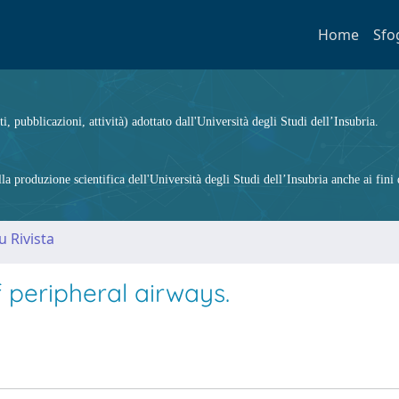
Home
Sfo
ti, pubblicazioni, attività) adottato dall'Università degli Studi dell’Insubria.
 produzione scientifica dell'Università degli Studi dell’Insubria anche ai fini d
u Rivista
of peripheral airways.