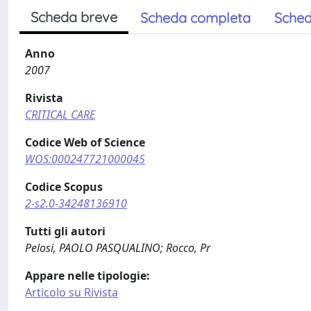
Scheda breve
Scheda completa
Sched
Anno
2007
Rivista
CRITICAL CARE
Codice Web of Science
WOS:000247721000045
Codice Scopus
2-s2.0-34248136910
Tutti gli autori
Pelosi, PAOLO PASQUALINO; Rocco, Pr
Appare nelle tipologie:
Articolo su Rivista