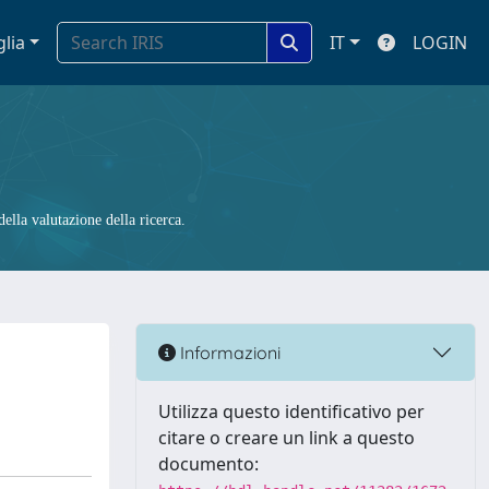
glia
IT
LOGIN
ella valutazione della ricerca.
Informazioni
Utilizza questo identificativo per
citare o creare un link a questo
documento: