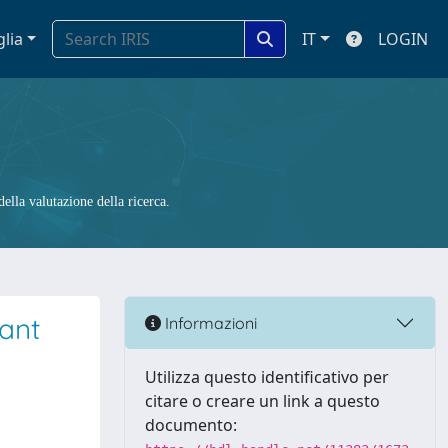
glia
IT
LOGIN
ella valutazione della ricerca.
ant
Informazioni
Utilizza questo identificativo per
citare o creare un link a questo
documento: