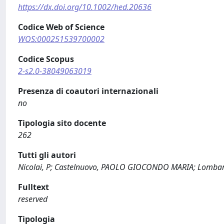
https://dx.doi.org/10.1002/hed.20636
Codice Web of Science
WOS:000251539700002
Codice Scopus
2-s2.0-38049063019
Presenza di coautori internazionali
no
Tipologia sito docente
262
Tutti gli autori
Nicolai, P; Castelnuovo, PAOLO GIOCONDO MARIA; Lombardi, 
Fulltext
reserved
Tipologia