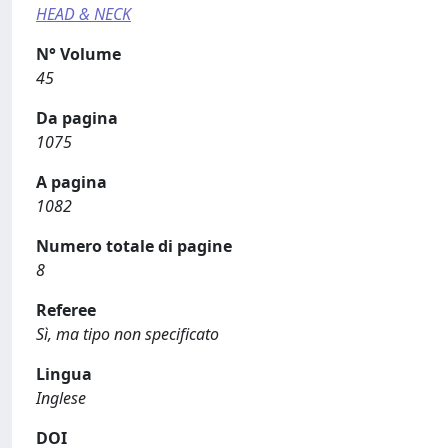
HEAD & NECK
N° Volume
45
Da pagina
1075
A pagina
1082
Numero totale di pagine
8
Referee
Sì, ma tipo non specificato
Lingua
Inglese
DOI