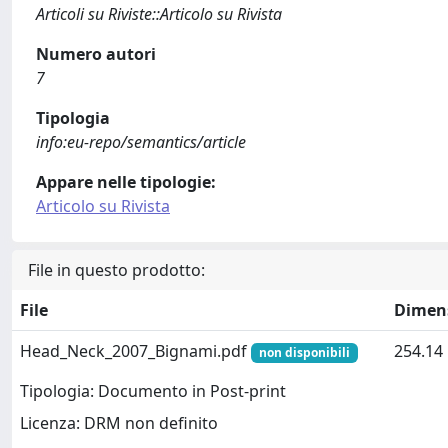
Articoli su Riviste::Articolo su Rivista
Numero autori
7
Tipologia
info:eu-repo/semantics/article
Appare nelle tipologie:
Articolo su Rivista
File in questo prodotto:
File
Dimen
Head_Neck_2007_Bignami.pdf
254.14
non disponibili
Tipologia: Documento in Post-print
Licenza: DRM non definito