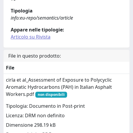
Tipologia
info:eu-repo/semantics/article
Appare nelle tipologie:
Articolo su Rivista
File in questo prodotto:
File
cirla et al_Assessment of Exposure to Polycyclic
Aromatic Hydrocarbons (PAH) in Italian Asphalt
Workers.pdf
non disponibili
Tipologia: Documento in Post-print
Licenza: DRM non definito
Dimensione 298.19 kB