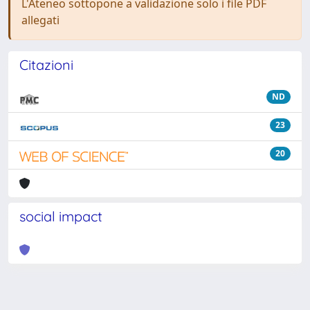
L'Ateneo sottopone a validazione solo i file PDF
allegati
Citazioni
ND
23
20
social impact