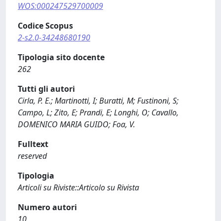
WOS:000247529700009
Codice Scopus
2-s2.0-34248680190
Tipologia sito docente
262
Tutti gli autori
Cirla, P. E.; Martinotti, I; Buratti, M; Fustinoni, S;
Campo, L; Zito, E; Prandi, E; Longhi, O; Cavallo,
DOMENICO MARIA GUIDO; Foa, V.
Fulltext
reserved
Tipologia
Articoli su Riviste::Articolo su Rivista
Numero autori
10