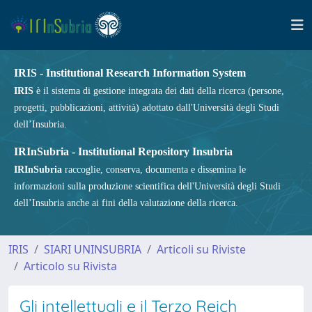
IRIS - Institutional Research Information System
IRIS
è il sistema di gestione integrata dei dati della ricerca (persone,
progetti, pubblicazioni, attività) adottato dall'Università degli Studi
dell’Insubria.
IRInSubria - Institutional Repository Insubria
IRInSubria
raccoglie, conserva, documenta e dissemina le
informazioni sulla produzione scientifica dell'Università degli Studi
dell’Insubria anche ai fini della valutazione della ricerca.
IRIS
SIARI UNINSUBRIA
Articoli su Riviste
Articolo su Rivista
Gli intellettuali e il Terzo Reich