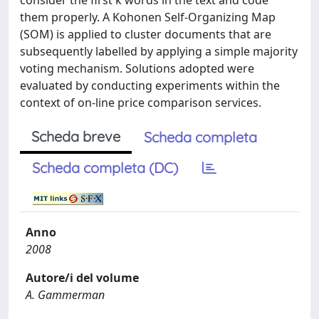
consider the first k words in the text and code
them properly. A Kohonen Self-Organizing Map
(SOM) is applied to cluster documents that are
subsequently labelled by applying a simple majority
voting mechanism. Solutions adopted were
evaluated by conducting experiments within the
context of on-line price comparison services.
Scheda breve
Scheda completa
Scheda completa (DC)
Anno
2008
Autore/i del volume
A. Gammerman