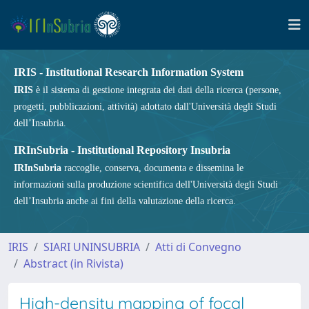
IRIS - Institutional Research Information System
IRIS
è il sistema di gestione integrata dei dati della ricerca (persone,
progetti, pubblicazioni, attività) adottato dall'Università degli Studi
dell’Insubria.
IRInSubria - Institutional Repository Insubria
IRInSubria
raccoglie, conserva, documenta e dissemina le
informazioni sulla produzione scientifica dell'Università degli Studi
dell’Insubria anche ai fini della valutazione della ricerca.
IRIS
SIARI UNINSUBRIA
Atti di Convegno
Abstract (in Rivista)
High-density mapping of focal