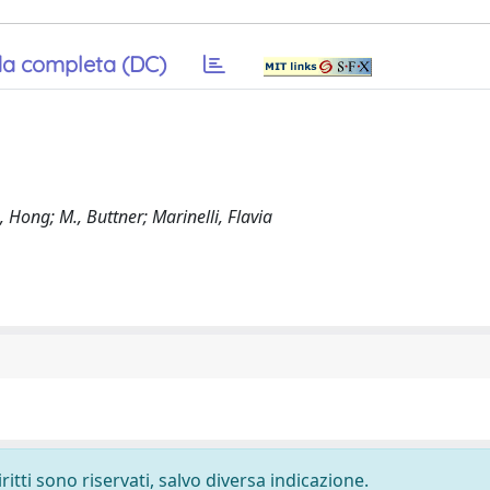
a completa (DC)
, Hong; M., Buttner; Marinelli, Flavia
ritti sono riservati, salvo diversa indicazione.