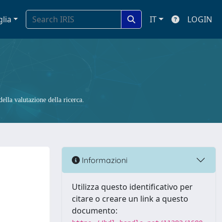
glia
IT
LOGIN
ella valutazione della ricerca.
Informazioni
Utilizza questo identificativo per
citare o creare un link a questo
documento: