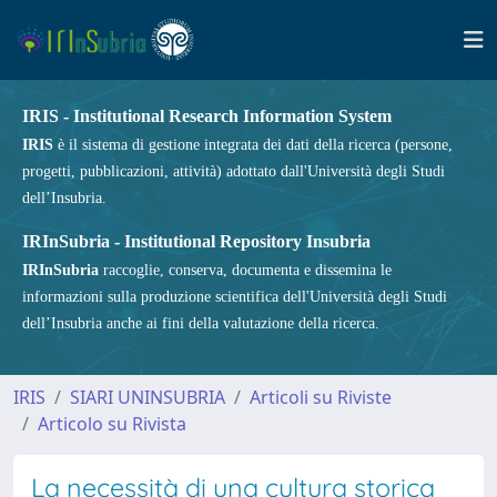
IRIS - Institutional Research Information System
IRIS
è il sistema di gestione integrata dei dati della ricerca (persone,
progetti, pubblicazioni, attività) adottato dall'Università degli Studi
dell’Insubria.
IRInSubria - Institutional Repository Insubria
IRInSubria
raccoglie, conserva, documenta e dissemina le
informazioni sulla produzione scientifica dell'Università degli Studi
dell’Insubria anche ai fini della valutazione della ricerca.
IRIS
SIARI UNINSUBRIA
Articoli su Riviste
Articolo su Rivista
La necessità di una cultura storica