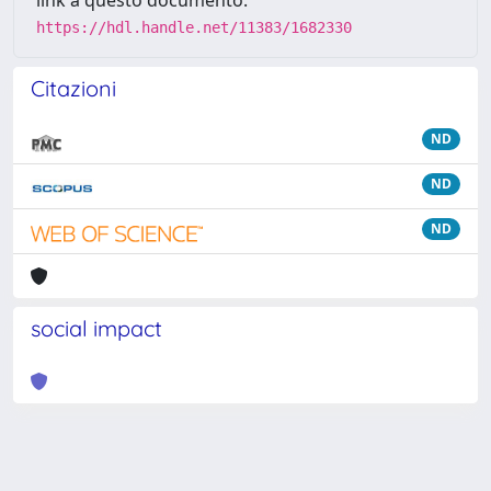
link a questo documento:
https://hdl.handle.net/11383/1682330
Citazioni
ND
ND
ND
social impact