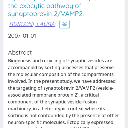
the exocytic pathway of
synaptobrevin 2/VAMP2.
RUSCONI, LAURA
;
2007-01-01
Abstract
Biogenesis and recycling of synaptic vesicles are
accompanied by sorting processes that preserve
the molecular composition of the compartments
involved. In the present study, we have addressed
the targeting of synaptobrevin 2/VAMP2 (vesicle-
associated membrane protein 2), a critical
component of the synaptic vesicle­-fusion
machinery, in a heterotypic context where its
sorting is not confounded by the presence of other
neuron-specific molecules. Ectopically expressed