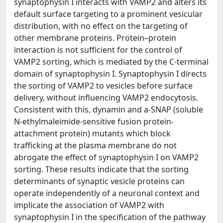
synaptophysin I interacts with VAMP2 and alters its
default surface targeting to a prominent vesicular
distribution, with no effect on the targeting of
other membrane proteins. Protein–protein
interaction is not sufficient for the control of
VAMP2 sorting, which is mediated by the C-terminal
domain of synaptophysin I. Synaptophysin I directs
the sorting of VAMP2 to vesicles before surface
delivery, without influencing VAMP2 endocytosis.
Consistent with this, dynamin and a-SNAP (soluble
N-ethylmaleimide-sensitive fusion protein-
attachment protein) mutants which block
trafficking at the plasma membrane do not
abrogate the effect of synaptophysin I on VAMP2
sorting. These results indicate that the sorting
determinants of synaptic vesicle proteins can
operate independently of a neuronal context and
implicate the association of VAMP2 with
synaptophysin I in the specification of the pathway