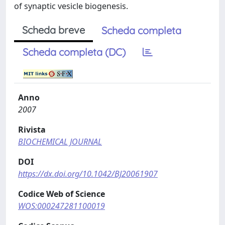
of synaptic vesicle biogenesis.
Scheda breve
Scheda completa
Scheda completa (DC)
Anno
2007
Rivista
BIOCHEMICAL JOURNAL
DOI
https://dx.doi.org/10.1042/BJ20061907
Codice Web of Science
WOS:000247281100019