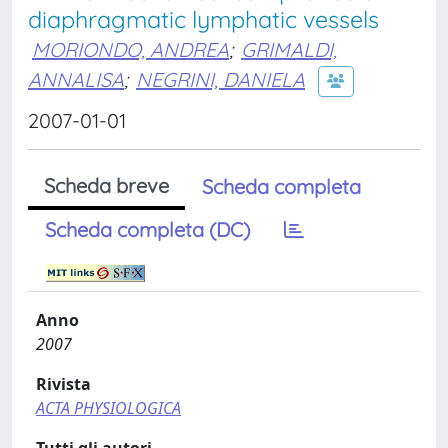
diaphragmatic lymphatic vessels
MORIONDO, ANDREA
;
GRIMALDI,
ANNALISA
;
NEGRINI, DANIELA
2007-01-01
Scheda breve
Scheda completa
Scheda completa (DC)
Anno
2007
Rivista
ACTA PHYSIOLOGICA