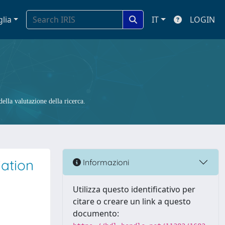
glia
IT
LOGIN
ella valutazione della ricerca.
iation
Informazioni
Utilizza questo identificativo per
citare o creare un link a questo
documento: