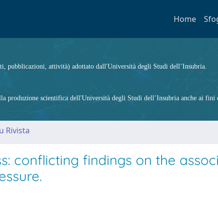
Home
Sfo
ti, pubblicazioni, attività) adottato dall'Università degli Studi dell’Insubria.
 produzione scientifica dell'Università degli Studi dell’Insubria anche ai fini d
u Rivista
: conflicting findings on the assoc
essure.