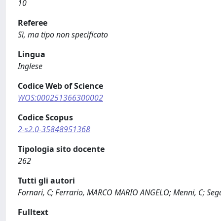
10
Referee
Sì, ma tipo non specificato
Lingua
Inglese
Codice Web of Science
WOS:000251366300002
Codice Scopus
2-s2.0-35848951368
Tipologia sito docente
262
Tutti gli autori
Fornari, C; Ferrario, MARCO MARIO ANGELO; Menni, C; Sega, 
Fulltext