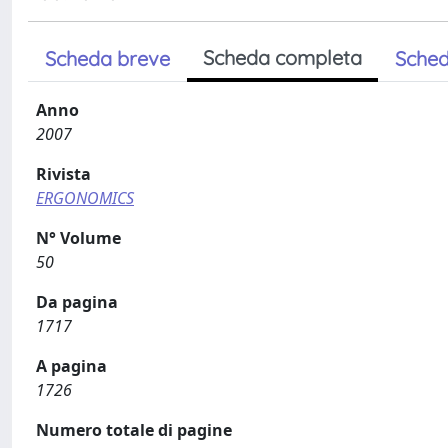
Scheda completa
Scheda breve
Sched
Anno
2007
Rivista
ERGONOMICS
N° Volume
50
Da pagina
1717
A pagina
1726
Numero totale di pagine