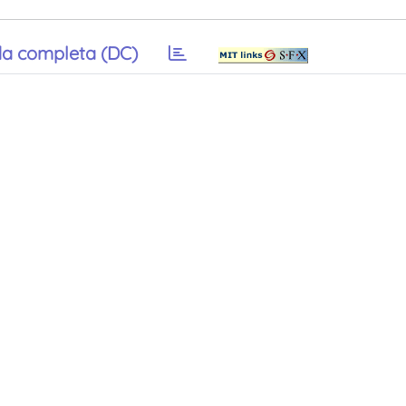
a completa (DC)