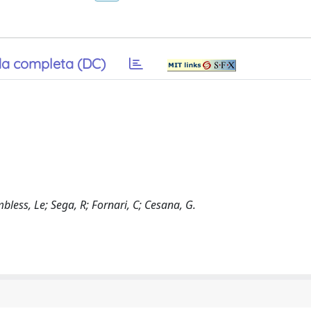
a completa (DC)
ess, Le; Sega, R; Fornari, C; Cesana, G.