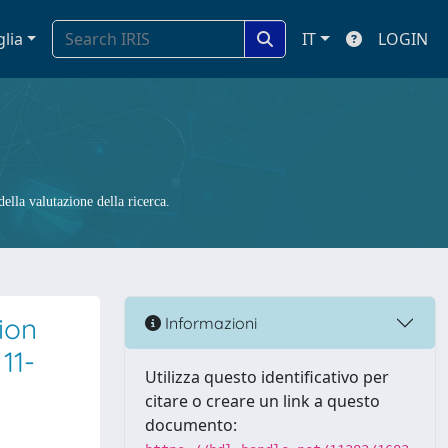
glia
IT
LOGIN
ella valutazione della ricerca.
ion
Informazioni
11-
Utilizza questo identificativo per
citare o creare un link a questo
documento: