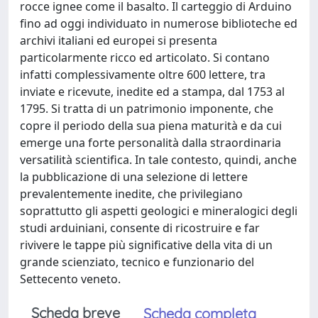
rocce ignee come il basalto. Il carteggio di Arduino
fino ad oggi individuato in numerose biblioteche ed
archivi italiani ed europei si presenta
particolarmente ricco ed articolato. Si contano
infatti complessivamente oltre 600 lettere, tra
inviate e ricevute, inedite ed a stampa, dal 1753 al
1795. Si tratta di un patrimonio imponente, che
copre il periodo della sua piena maturità e da cui
emerge una forte personalità dalla straordinaria
versatilità scientifica. In tale contesto, quindi, anche
la pubblicazione di una selezione di lettere
prevalentemente inedite, che privilegiano
soprattutto gli aspetti geologici e mineralogici degli
studi arduiniani, consente di ricostruire e far
rivivere le tappe più significative della vita di un
grande scienziato, tecnico e funzionario del
Settecento veneto.
Scheda breve
Scheda completa