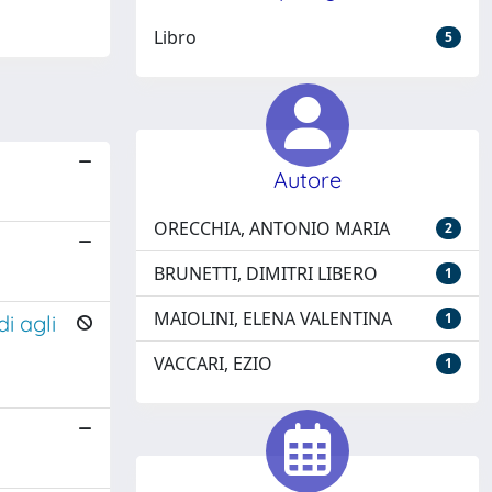
Libro
5
Autore
ORECCHIA, ANTONIO MARIA
2
BRUNETTI, DIMITRI LIBERO
1
MAIOLINI, ELENA VALENTINA
1
i agli
VACCARI, EZIO
1