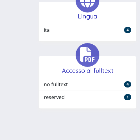
Lingua
ita
4
Accesso al fulltext
no fulltext
4
reserved
1