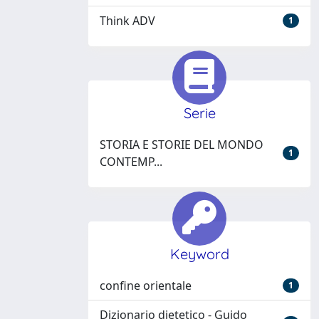
Think ADV
1
Serie
STORIA E STORIE DEL MONDO
1
CONTEMP...
Keyword
confine orientale
1
Dizionario dietetico - Guido