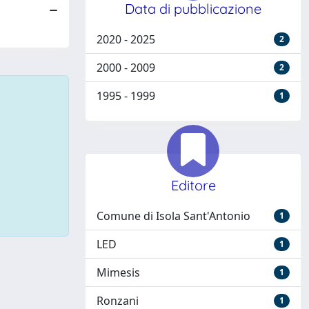
Data di pubblicazione
2020 - 2025
2
2000 - 2009
2
1995 - 1999
1
Editore
Comune di Isola Sant'Antonio
1
LED
1
Mimesis
1
Ronzani
1