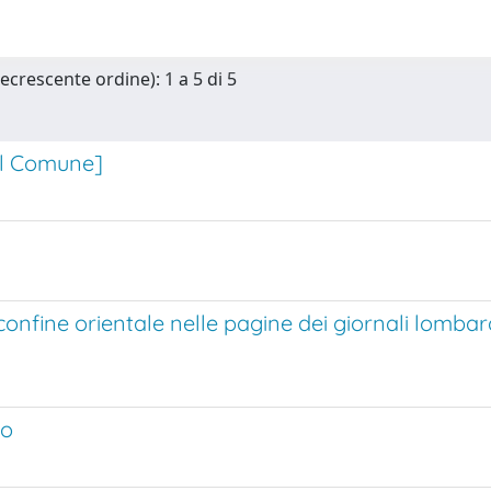
ecrescente ordine): 1 a 5 di 5
del Comune]
confine orientale nelle pagine dei giornali lombard
go