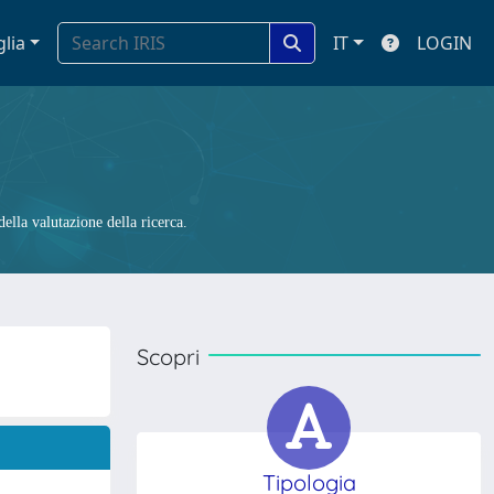
glia
IT
LOGIN
ella valutazione della ricerca.
Scopri
Tipologia