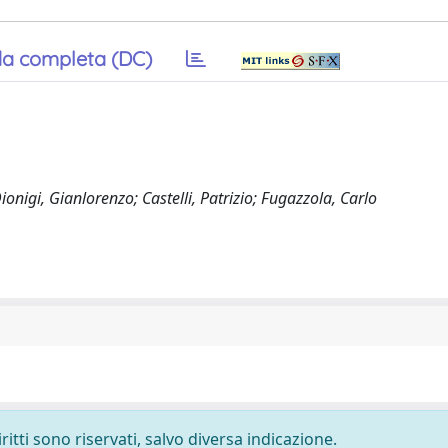
a completa (DC)
onigi, Gianlorenzo; Castelli, Patrizio; Fugazzola, Carlo
ritti sono riservati, salvo diversa indicazione.