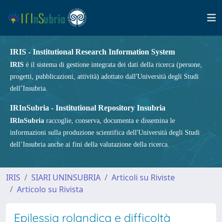
IRIS - Institutional Research Information System
IRIS
è il sistema di gestione integrata dei dati della ricerca (persone,
progetti, pubblicazioni, attività) adottato dall'Università degli Studi
dell’Insubria.
IRInSubria - Institutional Repository Insubria
IRInSubria
raccoglie, conserva, documenta e dissemina le
informazioni sulla produzione scientifica dell'Università degli Studi
dell’Insubria anche ai fini della valutazione della ricerca.
IRIS
SIARI UNINSUBRIA
Articoli su Riviste
Articolo su Rivista
Epilessia rolandica e difficoltà