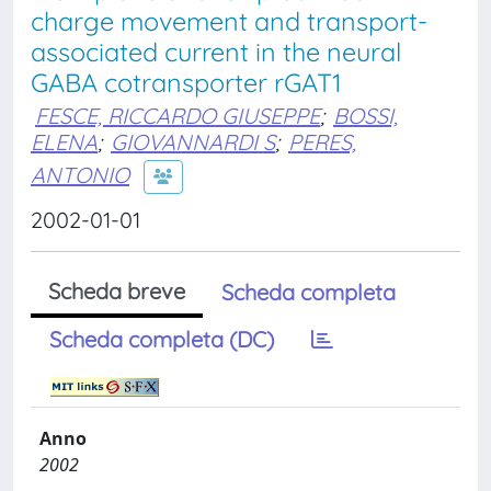
charge movement and transport-
associated current in the neural
GABA cotransporter rGAT1
FESCE, RICCARDO GIUSEPPE
;
BOSSI,
ELENA
;
GIOVANNARDI S
;
PERES,
ANTONIO
2002-01-01
Scheda breve
Scheda completa
Scheda completa (DC)
Anno
2002