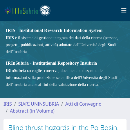
IRIS - Institutional Research Information System
IRIS
è il sistema di gestione integrata dei dati della ricerca (persone,
progetti, pubblicazioni, attività) adottato dall'Università degli Studi
dell’Insubria.
IRInSubria - Institutional Repository Insubria
IRInSubria
raccoglie, conserva, documenta e dissemina le
informazioni sulla produzione scientifica dell'Università degli Studi
dell’Insubria anche ai fini della valutazione della ricerca.
IRIS
SIARI UNINSUBRIA
Atti di Convegno
Abstract (in Volume)
Blind thrust hazards in the Po Basin,