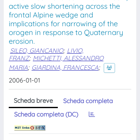
active slow shortening across the
frontal Alpine wedge and
implications for narrowing of the
orogen in response to Quaternary
erosion.
SILEO, GIANCANIO
;
LIVIO,
FRANZ
;
MICHETTI, ALESSANDRO
MARIA
;
GIARDINA, FRANCESCA
;
2006-01-01
Scheda breve
Scheda completa
Scheda completa (DC)