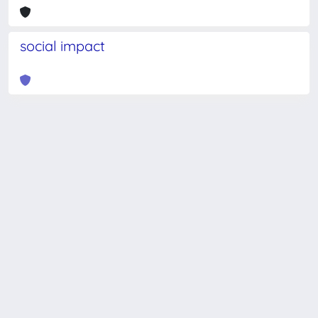
social impact
Powered by
IRIS
-
about IRIS
-