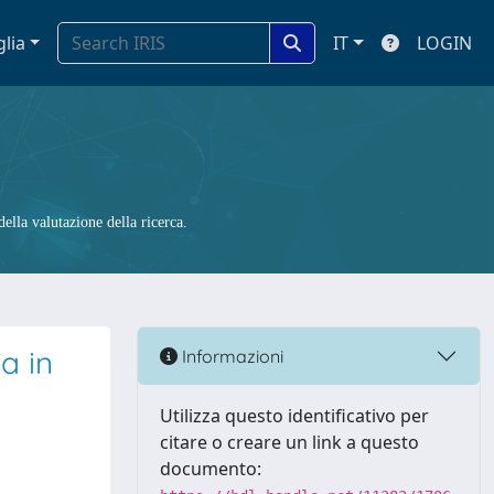
glia
IT
LOGIN
ella valutazione della ricerca.
a in
Informazioni
Utilizza questo identificativo per
citare o creare un link a questo
documento: