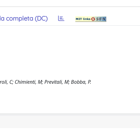
a completa (DC)
, C; Chimienti, M; Previtali, M; Bobba, P.