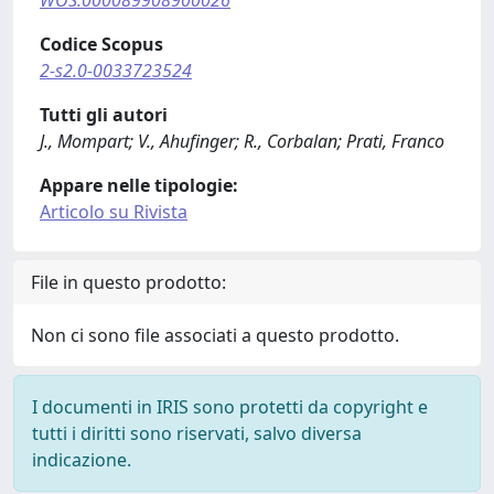
WOS:000089908900026
Codice Scopus
2-s2.0-0033723524
Tutti gli autori
J., Mompart; V., Ahufinger; R., Corbalan; Prati, Franco
Appare nelle tipologie:
Articolo su Rivista
File in questo prodotto:
Non ci sono file associati a questo prodotto.
I documenti in IRIS sono protetti da copyright e
tutti i diritti sono riservati, salvo diversa
indicazione.