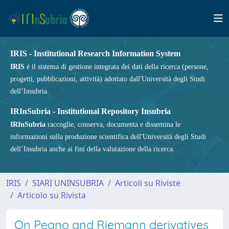
IRIS - Institutional Research Information System
IRIS
è il sistema di gestione integrata dei dati della ricerca (persone,
progetti, pubblicazioni, attività) adottato dall'Università degli Studi
dell’Insubria.
IRInSubria - Institutional Repository Insubria
IRInSubria
raccoglie, conserva, documenta e dissemina le
informazioni sulla produzione scientifica dell'Università degli Studi
dell’Insubria anche ai fini della valutazione della ricerca.
IRIS
SIARI UNINSUBRIA
Articoli su Riviste
Articolo su Rivista
On Peano and Riemann derivatives