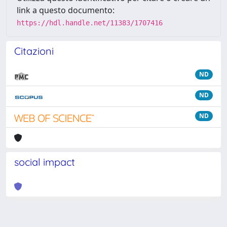
link a questo documento:
https://hdl.handle.net/11383/1707416
Citazioni
ND
ND
ND
social impact