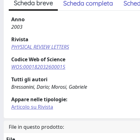
Scheda breve
Scheda completa
Sched
Anno
2003
Rivista
PHYSICAL REVIEW LETTERS
Codice Web of Science
WOS:000182032600015
Tutti gli autori
Bressanini, Dario; Morosi, Gabriele
Appare nelle tipologie:
Articolo su Rivista
File in questo prodotto:
File