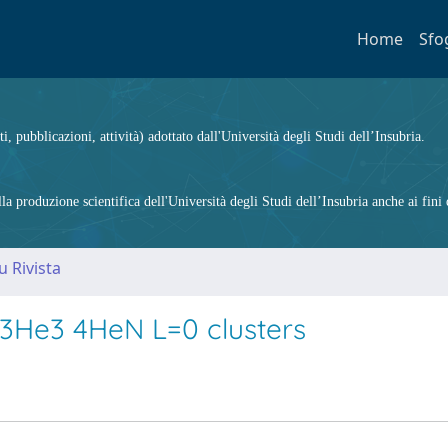
Home
Sfo
ti, pubblicazioni, attività) adottato dall'Università degli Studi dell’Insubria.
 produzione scientifica dell'Università degli Studi dell’Insubria anche ai fini d
u Rivista
d 3He3 4HeN L=0 clusters