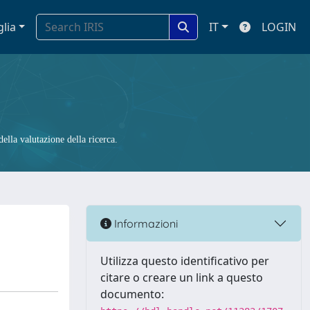
glia
IT
LOGIN
ella valutazione della ricerca.
Informazioni
Utilizza questo identificativo per
citare o creare un link a questo
documento: