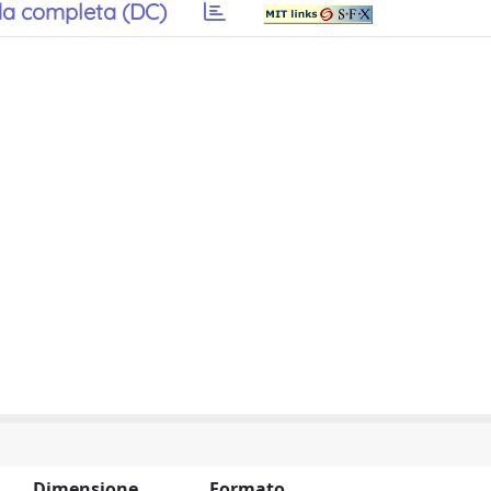
a completa (DC)
Dimensione
Formato