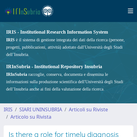
IRIS - Institutional Research Information System
IRIS
è il sistema di gestione integrata dei dati della ricerca (persone,
progetti, pubblicazioni, attività) adottato dall'Università degli Studi
dell’Insubria.
IRInSubria - Institutional Repository Insubria
IRInSubria
raccoglie, conserva, documenta e dissemina le
informazioni sulla produzione scientifica dell'Università degli Studi
dell’Insubria anche ai fini della valutazione della ricerca.
IRIS
SIARI UNINSUBRIA
Articoli su Riviste
Articolo su Rivista
Is there a role for timely diagnosis