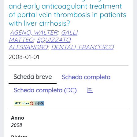
and early anticoagulant treatment
of portal vein thrombosis in patients
with liver cirrhosis?
AGENO, WALTER
;
GALLI,
MATTEO
;
SQUIZZATO,
ALESSANDRO
;
DENTALI, FRANCESCO
2008-01-01
Scheda breve
Scheda completa
Scheda completa (DC)
Anno
2008