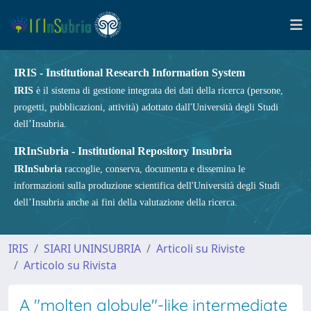
IRIS - Institutional Research Information System
IRIS
è il sistema di gestione integrata dei dati della ricerca (persone,
progetti, pubblicazioni, attività) adottato dall'Università degli Studi
dell’Insubria.
IRInSubria - Institutional Repository Insubria
IRInSubria
raccoglie, conserva, documenta e dissemina le
informazioni sulla produzione scientifica dell'Università degli Studi
dell’Insubria anche ai fini della valutazione della ricerca.
IRIS
SIARI UNINSUBRIA
Articoli su Riviste
Articolo su Rivista
A "molten globule"-like intermediate