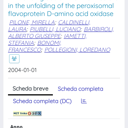
in the unfolding of the peroxisomal
flavoprotein D-amino acid oxidase
PILONE, MIRELLA
;
CALDINELLI,
LAURA
;
PIUBELLI, LUCIANO
;
BARBIROLI,
ALBERTO GIUSEPPE
;
IAMETTI,
STEFANIA
;
BONOMI,
FRANCESCO
;
POLLEGIONI, LOREDANO
2004-01-01
Scheda breve
Scheda completa
Scheda completa (DC)
Anno