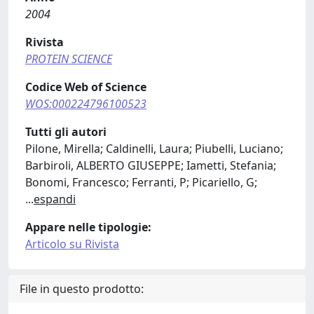
2004
Rivista
PROTEIN SCIENCE
Codice Web of Science
WOS:000224796100523
Tutti gli autori
Pilone, Mirella; Caldinelli, Laura; Piubelli, Luciano;
Barbiroli, ALBERTO GIUSEPPE; Iametti, Stefania;
Bonomi, Francesco; Ferranti, P; Picariello, G;
...
espandi
Appare nelle tipologie:
Articolo su Rivista
File in questo prodotto: