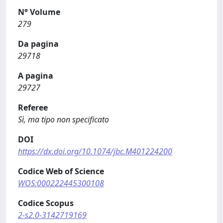
N° Volume
279
Da pagina
29718
A pagina
29727
Referee
Sì, ma tipo non specificato
DOI
https://dx.doi.org/10.1074/jbc.M401224200
Codice Web of Science
WOS:000222445300108
Codice Scopus
2-s2.0-3142719169