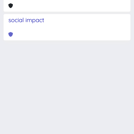
social impact
Powered by
IRIS
-
about IRIS
-