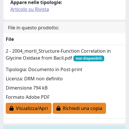
Appare nelle tipologie:
Articolo su Rivista
File in questo prodotto:
File
2 - 2004_mortl_Structure-Function Correlation in
Glycine Oxidase from Bacil.pdf
non disponibili
Tipologia: Documento in Post-print
Licenza: DRM non definito
Dimensione 794 kB
Formato Adobe PDF
Visualizza/Apri
Richiedi una copia