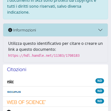
I documenti in IRIS sono protetti da copyright e
tutti i diritti sono riservati, salvo diversa
indicazione.
Informazioni
Utilizza questo identificativo per citare o creare un
link a questo documento:
https://hdl.handle.net/11383/1708183
Citazioni
ND
ND
ND