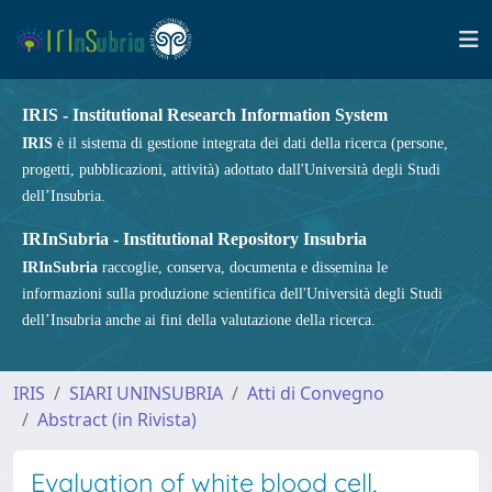
IRIS - Institutional Research Information System
IRIS
è il sistema di gestione integrata dei dati della ricerca (persone,
progetti, pubblicazioni, attività) adottato dall'Università degli Studi
dell’Insubria.
IRInSubria - Institutional Repository Insubria
IRInSubria
raccoglie, conserva, documenta e dissemina le
informazioni sulla produzione scientifica dell'Università degli Studi
dell’Insubria anche ai fini della valutazione della ricerca.
IRIS
SIARI UNINSUBRIA
Atti di Convegno
Abstract (in Rivista)
Evaluation of white blood cell,