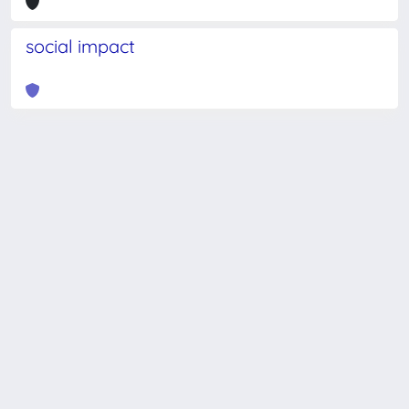
social impact
Powered by
IRIS
-
about IRIS
-
Utilizzo dei cookie
-
Privacy
Copyright © 2026