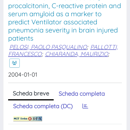
procalcitonin, C-reactive protein and
serum amyloid as a marker to
predict Ventilator associated
pneumonia severity in brain injured
patients
PELOSI, PAOLO PASQUALINO
;
PALLOTTI,
FRANCESCO
;
CHIARANDA, MAURIZIO
;
2004-01-01
Scheda breve
Scheda completa
Scheda completa (DC)