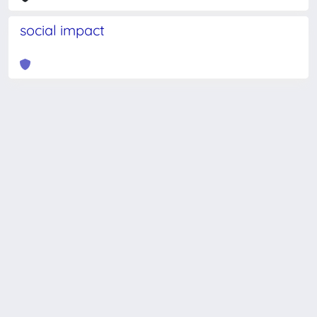
social impact
Powered by
IRIS
-
about IRIS
-
Utilizzo dei cookie
-
Privacy
Copyright © 2026