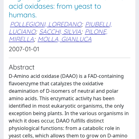
acid oxidases: from yeast to
humans.
POLLEGIONI, LOREDANO
;
PIUBELLI,
LUCIANO
;
SACCHI, SILVIA
;
PILONE,
MIRELLA
;
MOLLA, GIANLUCA
2007-01-01
Abstract
D-Amino acid oxidase (DAAO) is a FAD-containing
flavoenzyme that catalyzes the oxidative
deamination of D-isomers of neutral and polar
amino acids. This enzymatic activity has been
identified in most eukaryotic organisms, the only
exception being plants. In the various organisms in
which it does occur, DAAO fulfills distinct
physiological functions: from a catabolic role in
yeast cells, which allows them to grow on D-amino