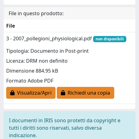
File in questo prodotto:
File
3 - 2007_pollegioni_physiological.pdf
non disponibili
Tipologia: Documento in Post-print
Licenza: DRM non definito
Dimensione 884.95 kB
Formato Adobe PDF
Visualizza/Apri
Richiedi una copia
I documenti in IRIS sono protetti da copyright e
tutti i diritti sono riservati, salvo diversa
indicazione.