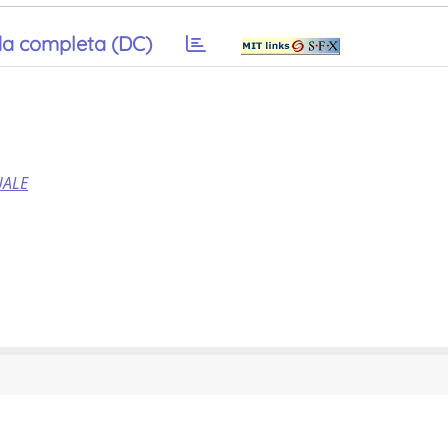
a completa (DC)
UALE