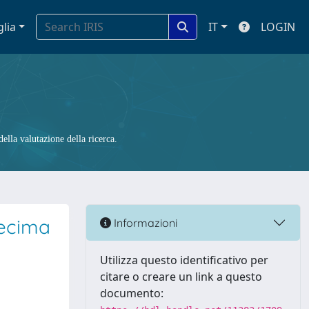
glia
IT
LOGIN
ella valutazione della ricerca.
decima
Informazioni
Utilizza questo identificativo per
citare o creare un link a questo
documento: