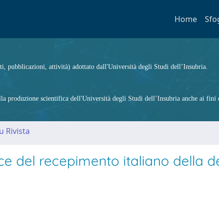
Home
Sfo
ti, pubblicazioni, attività) adottato dall'Università degli Studi dell’Insubria.
 produzione scientifica dell'Università degli Studi dell’Insubria anche ai fini d
u Rivista
luce del recepimento italiano della 