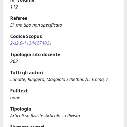
N° Volume
112
Referee
Sì, ma tipo non specificato
Codice Scopus
2-s2.0-11344274021
Tipologia sito docente
262
Tutti gli autori
Lanotte, Ruggero; Maggiolo Schettini, A.; Troina, A.
Fulltext
none
Tipologia
Articoli su Riviste::Articolo su Rivista