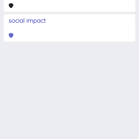
social impact
Powered by
IRIS
-
about IRIS
-