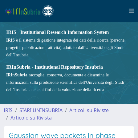
IRIS - Institutional Research Information System
IRIS
è il sistema di gestione integrata dei dati della ricerca (persone,
progetti, pubblicazioni, attività) adottato dall'Università degli Studi
dell’Insubria.
IRInSubria - Institutional Repository Insubria
IRInSubria
raccoglie, conserva, documenta e dissemina le
informazioni sulla produzione scientifica dell'Università degli Studi
dell’Insubria anche ai fini della valutazione della ricerca.
IRIS
SIARI UNINSUBRIA
Articoli su Riviste
Articolo su Rivista
Gaussian wave packets in phase