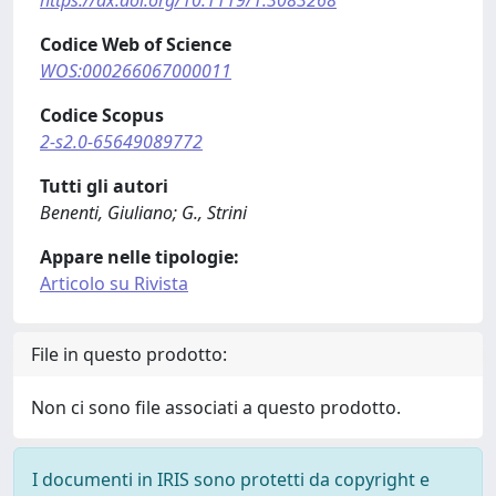
https://dx.doi.org/10.1119/1.3083268
Codice Web of Science
WOS:000266067000011
Codice Scopus
2-s2.0-65649089772
Tutti gli autori
Benenti, Giuliano; G., Strini
Appare nelle tipologie:
Articolo su Rivista
File in questo prodotto:
Non ci sono file associati a questo prodotto.
I documenti in IRIS sono protetti da copyright e