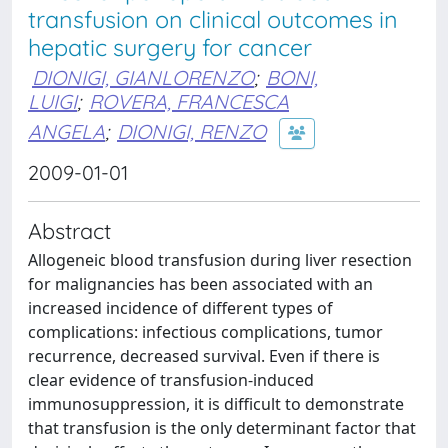
transfusion on clinical outcomes in
hepatic surgery for cancer
DIONIGI, GIANLORENZO
;
BONI,
LUIGI
;
ROVERA, FRANCESCA
ANGELA
;
DIONIGI, RENZO
2009-01-01
Abstract
Allogeneic blood transfusion during liver resection
for malignancies has been associated with an
increased incidence of different types of
complications: infectious complications, tumor
recurrence, decreased survival. Even if there is
clear evidence of transfusion-induced
immunosuppression, it is difficult to demonstrate
that transfusion is the only determinant factor that