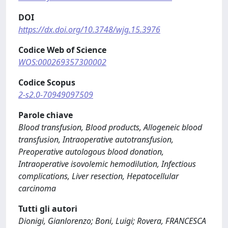
DOI
https://dx.doi.org/10.3748/wjg.15.3976
Codice Web of Science
WOS:000269357300002
Codice Scopus
2-s2.0-70949097509
Parole chiave
Blood transfusion, Blood products, Allogeneic blood
transfusion, Intraoperative autotransfusion,
Preoperative autologous blood donation,
Intraoperative isovolemic hemodilution, Infectious
complications, Liver resection, Hepatocellular
carcinoma
Tutti gli autori
Dionigi, Gianlorenzo; Boni, Luigi; Rovera, FRANCESCA