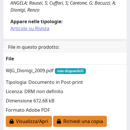
ANGELA; Rausei, S; Cuffari, S; Cantone, G; Bacuzzi, A;
Dionigi, Renzo
Appare nelle tipologie:
Articolo su Rivista
File in questo prodotto:
File
WJG_Dionigi_2009.pdf
non disponibili
Tipologia: Documento in Post-print
Licenza: DRM non definito
Dimensione 672.68 kB
Formato Adobe PDF
Visualizza/Apri
Richiedi una copia