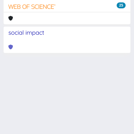
25
social impact