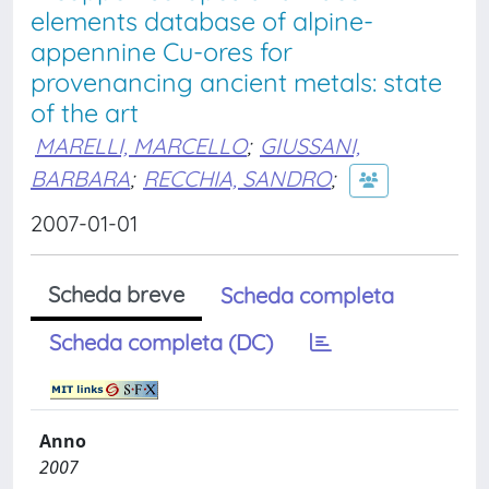
elements database of alpine-
appennine Cu-ores for
provenancing ancient metals: state
of the art
MARELLI, MARCELLO
;
GIUSSANI,
BARBARA
;
RECCHIA, SANDRO
;
2007-01-01
Scheda breve
Scheda completa
Scheda completa (DC)
Anno
2007