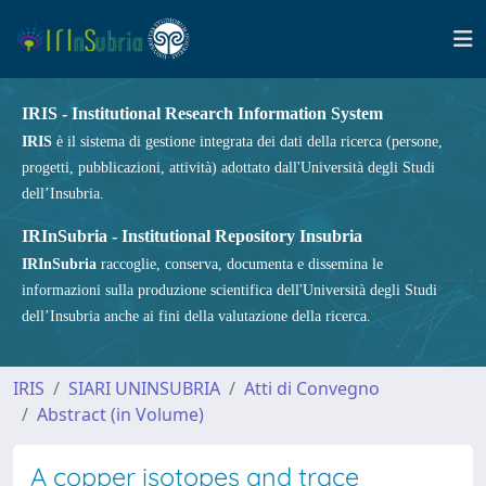
IRIS - Institutional Research Information System
IRIS
è il sistema di gestione integrata dei dati della ricerca (persone,
progetti, pubblicazioni, attività) adottato dall'Università degli Studi
dell’Insubria.
IRInSubria - Institutional Repository Insubria
IRInSubria
raccoglie, conserva, documenta e dissemina le
informazioni sulla produzione scientifica dell'Università degli Studi
dell’Insubria anche ai fini della valutazione della ricerca.
IRIS
SIARI UNINSUBRIA
Atti di Convegno
Abstract (in Volume)
A copper isotopes and trace