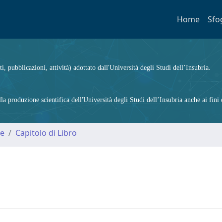
Home
Sfo
ti, pubblicazioni, attività) adottato dall'Università degli Studi dell’Insubria.
 produzione scientifica dell'Università degli Studi dell’Insubria anche ai fini d
me
Capitolo di Libro