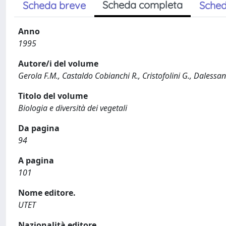
Scheda completa
Scheda breve
Sched
Anno
1995
Autore/i del volume
Gerola F.M., Castaldo Cobianchi R., Cristofolini G., Dalessandr
Titolo del volume
Biologia e diversità dei vegetali
Da pagina
94
A pagina
101
Nome editore.
UTET
Nazionalità editore.