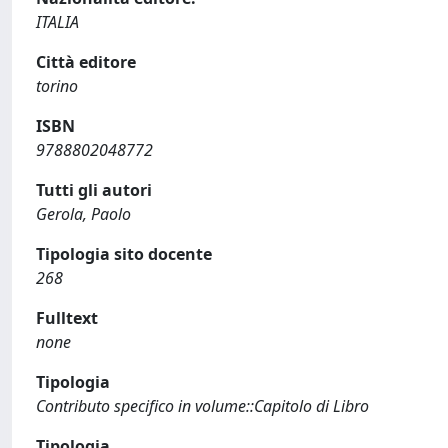
ITALIA
Città editore
torino
ISBN
9788802048772
Tutti gli autori
Gerola, Paolo
Tipologia sito docente
268
Fulltext
none
Tipologia
Contributo specifico in volume::Capitolo di Libro
Tipologia