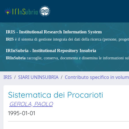
IRIS - Institutional Research Information System
IRIS
è il sistema di gestione integrata dei dati della ricerca (persone, proget
IRInSubria - Institutional Repository Insubria
IRInSubria
raccoglie, conserva, documenta e dissemina le informazioni sulla
IRIS
SIARI UNINSUBRIA
Contributo specifico in volu
Sistematica dei Procarioti
GEROLA, PAOLO
1995-01-01