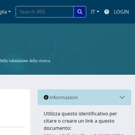
glia
IT
LOGIN
ella valutazione della ricerca.
Informazioni
Utilizza questo identificativo per
citare o creare un link a questo
documento: