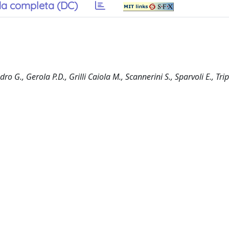
a completa (DC)
o G., Gerola P.D., Grilli Caiola M., Scannerini S., Sparvoli E., Tri