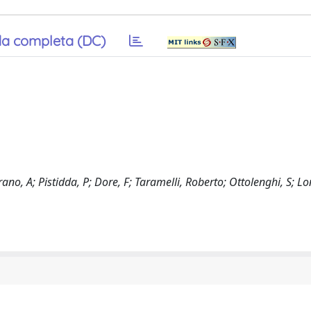
a completa (DC)
no, A; Pistidda, P; Dore, F; Taramelli, Roberto; Ottolenghi, S; Lo