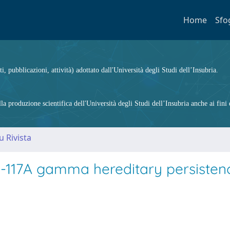
Home
Sfo
ti, pubblicazioni, attività) adottato dall'Università degli Studi dell’Insubria.
 produzione scientifica dell'Università degli Studi dell’Insubria anche ai fini d
u Rivista
-117A gamma hereditary persisten