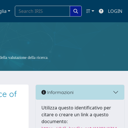
glia
IT
LOGIN
ella valutazione della ricerca.
ce of
Informazioni
Utilizza questo identificativo per
citare o creare un link a questo
documento: