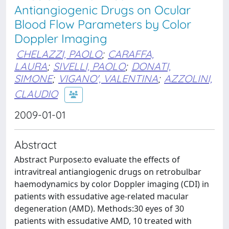
Antiangiogenic Drugs on Ocular
Blood Flow Parameters by Color
Doppler Imaging
CHELAZZI, PAOLO
;
CARAFFA,
LAURA
;
SIVELLI, PAOLO
;
DONATI,
SIMONE
;
VIGANO', VALENTINA
;
AZZOLINI,
CLAUDIO
2009-01-01
Abstract
Abstract Purpose:to evaluate the effects of
intravitreal antiangiogenic drugs on retrobulbar
haemodynamics by color Doppler imaging (CDI) in
patients with essudative age-related macular
degeneration (AMD). Methods:30 eyes of 30
patients with essudative AMD, 10 treated with