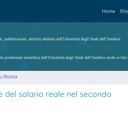
Home
Sfo
ti, pubblicazioni, attività) adottato dall'Università degli Studi dell’Insubria.
 produzione scientifica dell'Università degli Studi dell’Insubria anche ai fini d
u Rivista
 del salario reale nel secondo