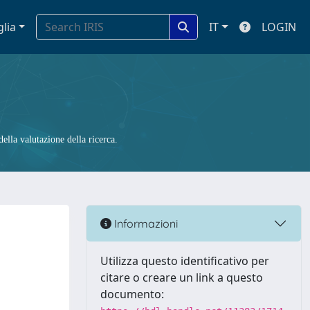
glia
IT
LOGIN
ella valutazione della ricerca.
Informazioni
Utilizza questo identificativo per
citare o creare un link a questo
documento: