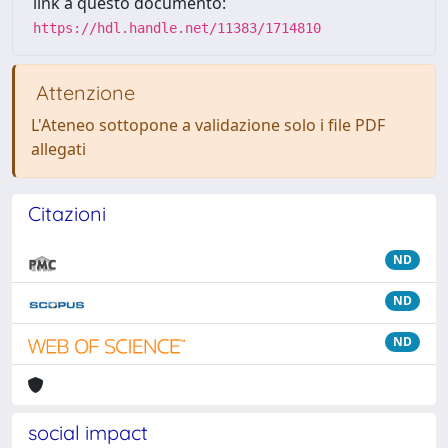
link a questo documento:
https://hdl.handle.net/11383/1714810
Attenzione
L'Ateneo sottopone a validazione solo i file PDF
allegati
Citazioni
ND
ND
ND
social impact