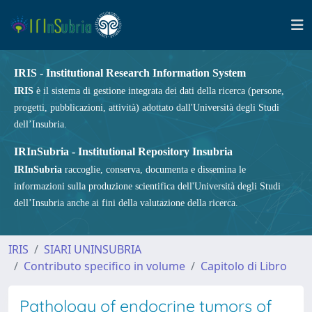
IRIS - Institutional Research Information System
IRIS
è il sistema di gestione integrata dei dati della ricerca (persone,
progetti, pubblicazioni, attività) adottato dall'Università degli Studi
dell’Insubria.
IRInSubria - Institutional Repository Insubria
IRInSubria
raccoglie, conserva, documenta e dissemina le
informazioni sulla produzione scientifica dell'Università degli Studi
dell’Insubria anche ai fini della valutazione della ricerca.
IRIS
SIARI UNINSUBRIA
Contributo specifico in volume
Capitolo di Libro
Pathology of endocrine tumors of