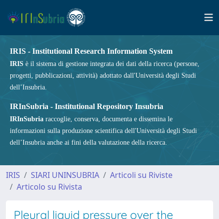
IRIS - Institutional Research Information System
IRIS
è il sistema di gestione integrata dei dati della ricerca (persone,
progetti, pubblicazioni, attività) adottato dall'Università degli Studi
dell’Insubria.
IRInSubria - Institutional Repository Insubria
IRInSubria
raccoglie, conserva, documenta e dissemina le
informazioni sulla produzione scientifica dell'Università degli Studi
dell’Insubria anche ai fini della valutazione della ricerca.
IRIS
SIARI UNINSUBRIA
Articoli su Riviste
Articolo su Rivista
Pleural liquid pressure over the