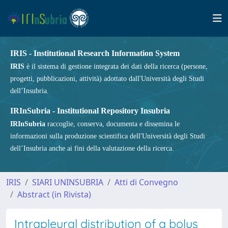
IRIS - Institutional Research Information System
IRIS
è il sistema di gestione integrata dei dati della ricerca (persone,
progetti, pubblicazioni, attività) adottato dall'Università degli Studi
dell’Insubria.
IRInSubria - Institutional Repository Insubria
IRInSubria
raccoglie, conserva, documenta e dissemina le
informazioni sulla produzione scientifica dell'Università degli Studi
dell’Insubria anche ai fini della valutazione della ricerca.
IRIS
SIARI UNINSUBRIA
Atti di Convegno
Abstract (in Rivista)
Intrapleural distribution of a bolus