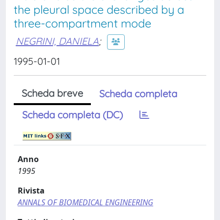
the pleural space described by a
three-compartment mode
NEGRINI, DANIELA
;
1995-01-01
Scheda breve
Scheda completa
Scheda completa (DC)
Anno
1995
Rivista
ANNALS OF BIOMEDICAL ENGINEERING