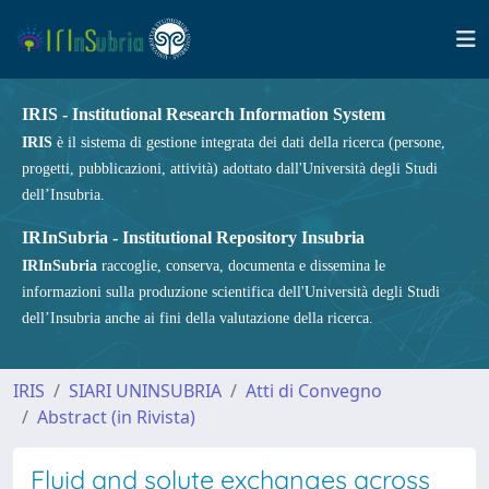
IRIS - Institutional Research Information System
IRIS
è il sistema di gestione integrata dei dati della ricerca (persone,
progetti, pubblicazioni, attività) adottato dall'Università degli Studi
dell’Insubria.
IRInSubria - Institutional Repository Insubria
IRInSubria
raccoglie, conserva, documenta e dissemina le
informazioni sulla produzione scientifica dell'Università degli Studi
dell’Insubria anche ai fini della valutazione della ricerca.
IRIS
SIARI UNINSUBRIA
Atti di Convegno
Abstract (in Rivista)
Fluid and solute exchanges across