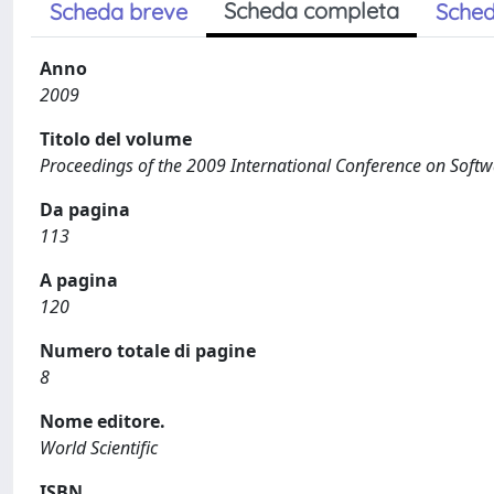
Scheda completa
Scheda breve
Sched
Anno
2009
Titolo del volume
Proceedings of the 2009 International Conference on Soft
Da pagina
113
A pagina
120
Numero totale di pagine
8
Nome editore.
World Scientific
ISBN