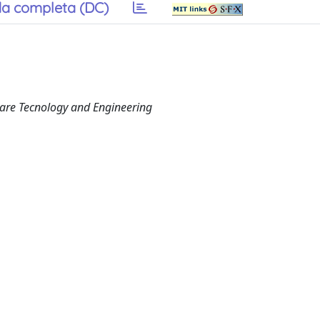
a completa (DC)
ware Tecnology and Engineering