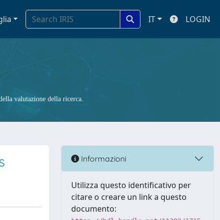
glia
IT
LOGIN
ella valutazione della ricerca.
s
Informazioni
Utilizza questo identificativo per
citare o creare un link a questo
documento: