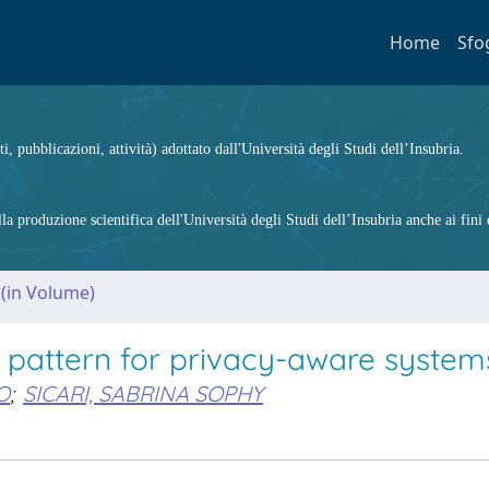
Home
Sfo
ti, pubblicazioni, attività) adottato dall'Università degli Studi dell’Insubria.
 produzione scientifica dell'Università degli Studi dell’Insubria anche ai fini d
 (in Volume)
n pattern for privacy-aware system
O
;
SICARI, SABRINA SOPHY