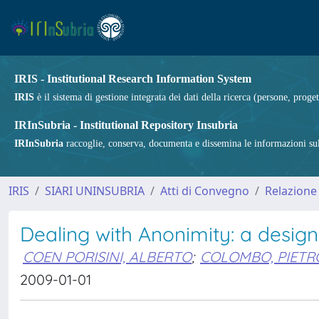
IRIS - Institutional Research Information System
IRIS
è il sistema di gestione integrata dei dati della ricerca (persone, proget
IRInSubria - Institutional Repository Insubria
IRInSubria
raccoglie, conserva, documenta e dissemina le informazioni sulla
IRIS
SIARI UNINSUBRIA
Atti di Convegno
Relazione
Dealing with Anonimity: a desig
COEN PORISINI, ALBERTO
;
COLOMBO, PIETR
2009-01-01