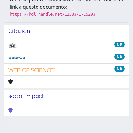
link a questo documento:
https://hdl.handle.net/11383/1715203
Citazioni
ND
ND
ND
social impact