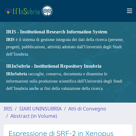
IRIS - Institutional Research Information System
IRIS
è il sistema di gestione integrata dei dati della ricerca (persone,
progetti, pubblicazioni, attività) adottato dall'Università degli Studi
dell’Insubria.
IRInSubria - Institutional Repository Insubria
IRInSubria
raccoglie, conserva, documenta e dissemina le
informazioni sulla produzione scientifica dell'Università degli Studi
dell’Insubria anche ai fini della valutazione della ricerca.
IRIS
SIARI UNINSUBRIA
Atti di Convegno
Abstract (in Volume)
Espressione di SRF-2 in Xenopus