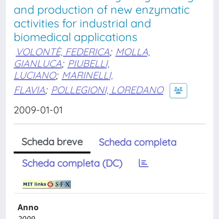
and production of new enzymatic
activities for industrial and
biomedical applications
VOLONTÈ, FEDERICA
;
MOLLA,
GIANLUCA
;
PIUBELLI,
LUCIANO
;
MARINELLI,
FLAVIA
;
POLLEGIONI, LOREDANO
2009-01-01
Scheda breve
Scheda completa
Scheda completa (DC)
Anno