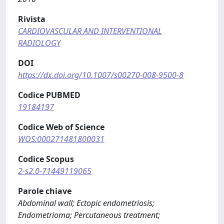
Rivista
CARDIOVASCULAR AND INTERVENTIONAL
RADIOLOGY
DOI
https://dx.doi.org/10.1007/s00270-008-9500-8
Codice PUBMED
19184197
Codice Web of Science
WOS:000271481800031
Codice Scopus
2-s2.0-71449119065
Parole chiave
Abdominal wall; Ectopic endometriosis;
Endometrioma; Percutaneous treatment;