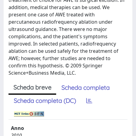
treatment of choice for AWE is surgical excision. In
addition, medical therapies can be used. We
present one case of AWE treated with
percutaneous radiofrequency ablation under
ultrasound guidance. There were no major
complications, and the patient's symptoms
improved. In selected patients, radiofrequency
ablation can be used safely for the treatment of
AWE; however, further studies are needed to
confirm this hypothesis. © 2009 Springer
Science+Business Media, LLC.
Scheda breve
Scheda completa
Scheda completa (DC)
Anno
2010