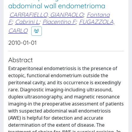
abdominal wall endometrioma
CARRAFIELLO, GIANPAOLO
;
Fontana
F
;
Cabrini L
;
Piacentino F
;
FUGAZZOLA,
CARLO
2010-01-01
Abstract
Extraperitoneal endometriosis is the presence of
ectopic, functional endometrium outside the
peritoneal cavity, and its occurrence is exceedingly
rare. Diagnostic imaging-including ultrasound,
duplex ultrasonography, and magnetic resonance
imaging-in the preoperative assessment of patients
with suspected abdominal wall endometriosis
(AWE) is helpful for detection and accurate
determination of the extent of disease. The